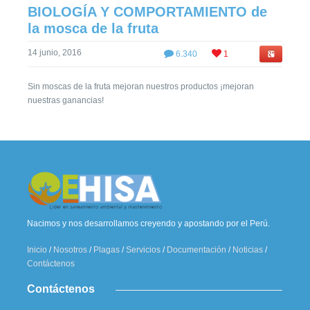
BIOLOGÍA Y COMPORTAMIENTO de
la mosca de la fruta
14 junio, 2016
6.340
1
Sin moscas de la fruta mejoran nuestros productos ¡mejoran
nuestras ganancias!
Nacimos y nos desarrollamos creyendo y apostando por el Perú.
Inicio
/
Nosotros
/
Plagas
/
Servicios
/
Documentación
/
Noticias
/
Contáctenos
Contáctenos